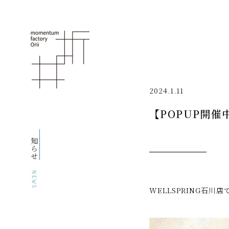
2024.1.11
【POPUP開催
お知らせ
NEWS
WELLSPRING石川店