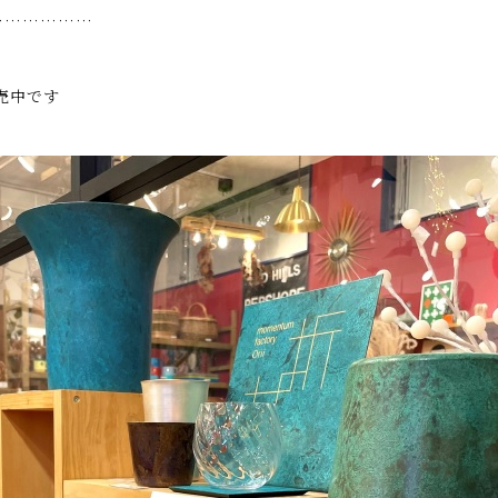
………………
売中です