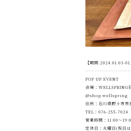
【期間:2024.01.03-01
………………………
POP UP EVENT
会場：WELLSPRING
@shop.wellspring
住所：石川県野々市市押野
TEL：076-255-7024
営業時間：11:00～19:0
定休日：火曜日(祝日は