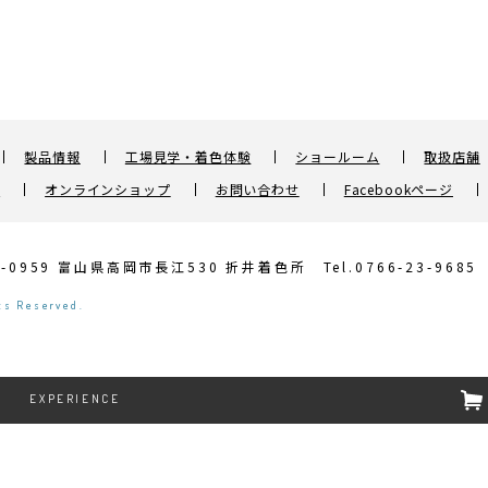
製品情報
工場見学・着色体験
ショールーム
取扱店舗
せ
オンラインショップ
お問い合わせ
Facebookページ
3-0959 富山県高岡市長江530 折井着色所
Tel.
0766-23-9685
hts Reserved.
EXPERIENCE